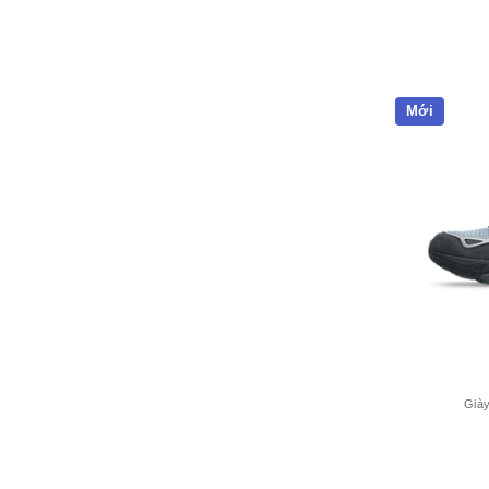
Mới
Giày