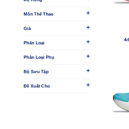
Môn Thể Thao
Giá
4.
Phân Loại
Phân Loại Phụ
Bộ Sưu Tập
Đề Xuất Cho