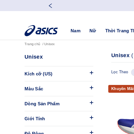
Nam
Nữ
Thời Trang T
Trang chủ
Unisex
Unisex
(
Unisex
Lọc Theo
Kích cỡ (US)
Màu Sắc
Khuyến Mãi
Dòng Sản Phẩm
Giới Tính
Độ Rộng