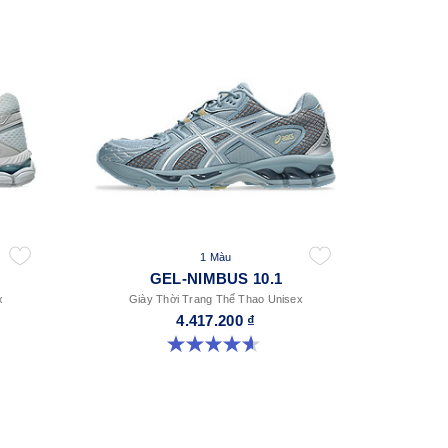
1 Màu
GEL-NIMBUS 10.1
x
Giày Thời Trang Thể Thao Unisex
4.417.200 ₫
4.6 trong số 5 sao. 30 đánh giá