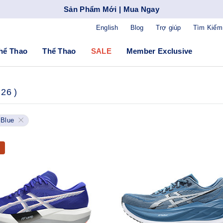
Sản Phẩm Mới | Mua Ngay
English
Blog
Trợ giúp
Tìm Kiếm
hể Thao
Thể Thao
SALE
Member Exclusive
26
)
Blue