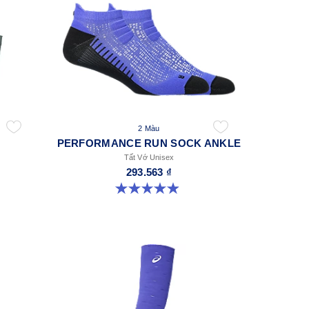
2 Màu
PERFORMANCE RUN SOCK ANKLE
Tất Vớ Unisex
293.563 ₫
4.9 trong số 5 sao. 136 đánh giá