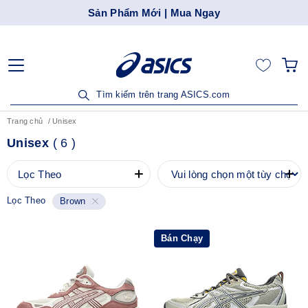
Sản Phẩm Mới | Mua Ngay
Tìm kiếm trên trang ASICS.com
Trang chủ
Unisex
Unisex
(
6
)
Lọc Theo
Lọc Theo
Brown
Bán Chạy