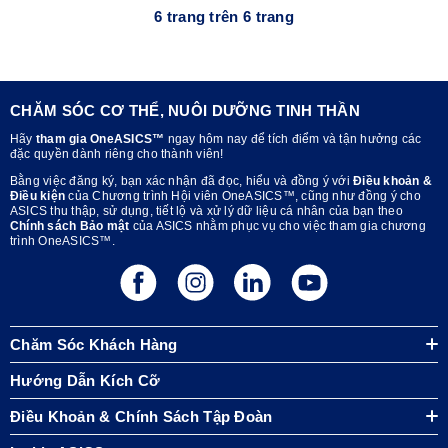
6 trang trên 6 trang
CHĂM SÓC CƠ THỂ, NUÔI DƯỠNG TINH THẦN
Hãy
tham gia OneASICS™
ngay hôm nay để tích điểm và tận hưởng các
đặc quyền dành riêng cho thành viên!
Bằng việc đăng ký, bạn xác nhận đã đọc, hiểu và đồng ý với
Điều khoản &
Điều kiện
của Chương trình Hội viên OneASICS™, cũng như đồng ý cho
ASICS thu thập, sử dụng, tiết lộ và xử lý dữ liệu cá nhân của bạn theo
Chính sách Bảo mật
của ASICS nhằm phục vụ cho việc tham gia chương
trình OneASICS™.
Chăm Sóc Khách Hàng
Hướng Dẫn Kích Cỡ
Điều Khoản & Chính Sách Tập Đoàn