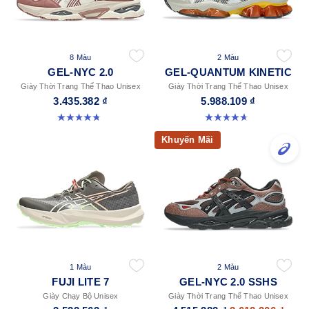
8 Màu
2 Màu
GEL-NYC 2.0
GEL-QUANTUM KINETIC
Giày Thời Trang Thể Thao Unisex
Giày Thời Trang Thể Thao Unisex
3.435.382 ₫
5.988.109 ₫
4.8 trong số 5 sao. 146 đánh giá
4.7 trong số 5 sao. 276 đánh giá
Khuyến Mãi
1 Màu
2 Màu
FUJI LITE 7
GEL-NYC 2.0 SSHS
Giày Chạy Bộ Unisex
Giày Thời Trang Thể Thao Unisex