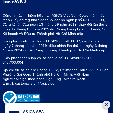
Inside ASICS
Công ty trách nhiệm hữu hạn ASICS Việt Nam được thành lập
theo Giấy chứng nhận đăng ký doanh nghiệp số 0315898690,
đăng ký lần đầu ngày 13 tháng 09 năm 2019, thay đổi lần thứ 5
ngày 12 tháng 09 năm 2025 do Phòng Đăng ký kinh doanh, Sở
Kế hoạch và Đầu tư Thành phố Hồ Chí Minh cấp.
Giấy phép kinh doanh số 0315898690-KD0437, cấp lần đầu
ngày 7 tháng 11 năm 2019, điều chỉnh lần thứ hai ngày 3 tháng
4 năm 2024 do Sở Công Thương Thành phố Hồ Chí Minh cấp.
Giấy phép thành lập cơ sở bán lẻ số 0315898690/KD-
0437/03.004
Địa chỉ trụ sở chính: Phòng 18.02, Deutsches Haus, 33 Lê Duẩn,
Phường Sài Gòn, Thành phố Hồ Chí Minh, Việt Nam
Người đại diện theo pháp luật: Ông Takahito Nochi
E-mail: customers-vn@asics.com
ASICS SEA