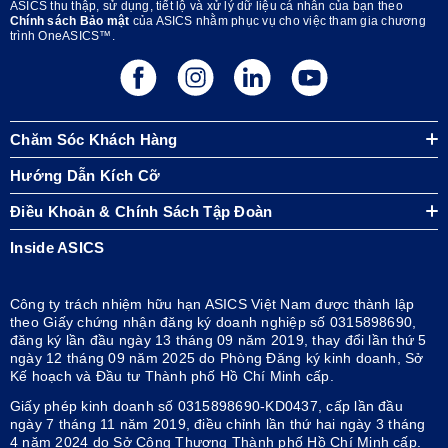
ASICS thu thập, sử dụng, tiết lộ và xử lý dữ liệu cá nhân của bạn theo
Chính sách Bảo mật
của ASICS nhằm phục vụ cho việc tham gia chương
trình OneASICS™.
Chăm Sóc Khách Hàng
Hướng Dẫn Kích Cỡ
Điều Khoản & Chính Sách Tập Đoàn
Inside ASICS
Công ty trách nhiệm hữu hạn ASICS Việt Nam được thành lập
theo Giấy chứng nhận đăng ký doanh nghiệp số 0315898690,
đăng ký lần đầu ngày 13 tháng 09 năm 2019, thay đổi lần thứ 5
ngày 12 tháng 09 năm 2025 do Phòng Đăng ký kinh doanh, Sở
Kế hoạch và Đầu tư Thành phố Hồ Chí Minh cấp.
Giấy phép kinh doanh số 0315898690-KD0437, cấp lần đầu
ngày 7 tháng 11 năm 2019, điều chỉnh lần thứ hai ngày 3 tháng
4 năm 2024 do Sở Công Thương Thành phố Hồ Chí Minh cấp.