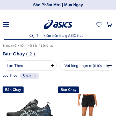
Sản Phẩm Mới | Mua Ngay
Tìm kiếm trên trang ASICS.com
Trang chủ
Nữ
Nổi Bật
Bán Chạy
Bán Chạy
(
2
)
Lọc Theo
Lọc Theo
Black
Bán Chạy
Bán Chạy