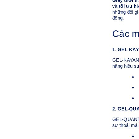
Giày thời t
và
tối ưu h
những đôi gi
động.
Các m
1. GEL-KAY
GEL-KAYANO™
nâng hiệu su
2. GEL-QUA
GEL-QUANTUM
sự thoải mái