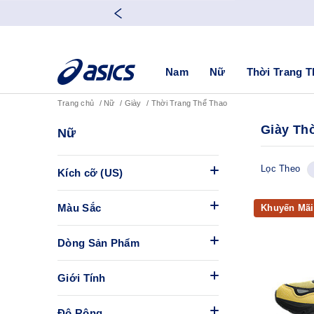
Nam
Nữ
Thời Trang T
Trang chủ
Nữ
Giày
Thời Trang Thể Thao
Giày Th
Nữ
Lọc Theo
Kích cỡ (US)
Màu Sắc
Khuyến Mãi
Dòng Sản Phẩm
Giới Tính
Độ Rộng