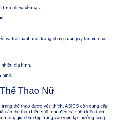
m trên nhiều bề mặt.
ng.
n và trở thành một trong những đôi giày fashion nữ
nhiều địa hình.
 hình.
 Thể Thao Nữ
i trang thể thao được yêu thích, ASICS còn cung cấp
uần áo thể thao hiệu suất cao đến các phụ kiện thời
 mình, giúp bạn tập trung vào việc tận hưởng từng