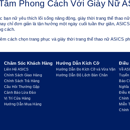
Tầm Phong Cách Với Giày Nữ A
 bạn nữ yêu thích lối sống năng động, giày thời trang thể thao n
 hay chỉ đơn giản là tận hưởng một ngày cuối tuần thư giãn, ASI
ng cách.
êm cách chọn trang phục và giày thời trang thể thao nữ ASICS ph
Chăm Sóc Khách Hàng
Hướng Dẫn Kích Cỡ
Điều
Liên Hệ ASICS
Hướng Dẫn Đo Kích Cỡ và Vừa Vặn
Về AS
Chính Sách Giao Hàng
Hướng Dẫn Độ Lệch Bàn Chân
Tuyển
Chính Sách Trả Hàng
Báo C
Câu Hỏi Thường Gặp
Nghĩa
Cảnh Báo Lừa Đảo
Điều K
Vị Trí Cửa Hàng
Chính
Hướng Dẫn Mua Hàng
Miễn 
Chính