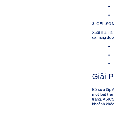
3.
GEL-SONO
Xuất thân là
đa năng đượ
Giải 
Bộ sưu tập A
một loạt
tra
trang, ASICS
khoảnh khắc