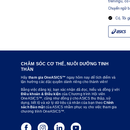
CHĂM SÓC CƠ THỂ, NUÔI DƯỠNG TINH
THẦN
Hãy
tham gia OneASICS™
ngay hôm nay để tích điểm và
tận hưởng các đặc quyền dành riêng cho thành viên!
Bằng việc đăng ký, bạn xác nhận đã đọc, hiểu và đồng ý với
Điều khoản & Điều kiện
của Chương trình Hội viên
OneASICS™, cũng như đồng ý cho ASICS thu thập, sử
dụng, tiết lộ và xử lý dữ liệu cá nhân của bạn theo
Chính
sách Bảo mật
của ASICS nhằm phục vụ cho việc tham gia
chương trình OneASICS™.