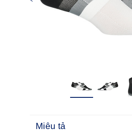
Miêu tả