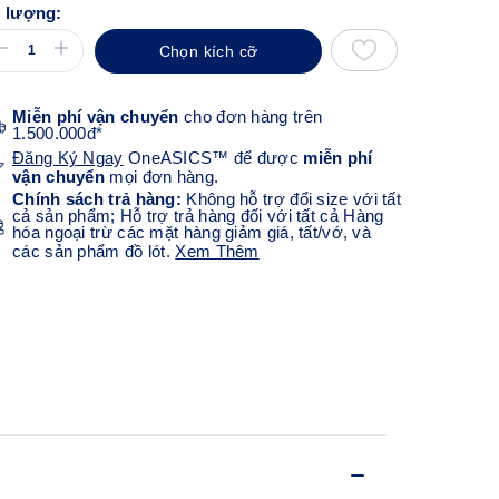
 lượng:
Chọn kích cỡ
Miễn phí vận chuyển
cho đơn hàng trên
1.500.000đ*
Đăng Ký Ngay
OneASICS™ để được
miễn phí
vận chuyển
mọi đơn hàng.
Chính sách trả hàng:
Không hỗ trợ đổi size với tất
cả sản phẩm; Hỗ trợ trả hàng đối với tất cả Hàng
hóa ngoại trừ các mặt hàng giảm giá, tất/vớ, và
các sản phẩm đồ lót.
Xem Thêm