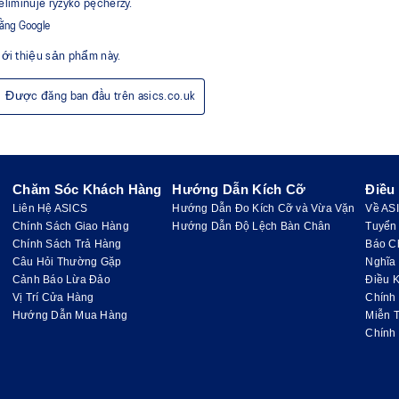
Chăm Sóc Khách Hàng
Hướng Dẫn Kích Cỡ
Điều
Liên Hệ ASICS
Hướng Dẫn Đo Kích Cỡ và Vừa Vặn
Về AS
Chính Sách Giao Hàng
Hướng Dẫn Độ Lệch Bàn Chân
Tuyển
Chính Sách Trả Hàng
Báo C
Câu Hỏi Thường Gặp
Nghĩa
Cảnh Báo Lừa Đảo
Điều K
Vị Trí Cửa Hàng
Chính
Hướng Dẫn Mua Hàng
Miễn 
Chính