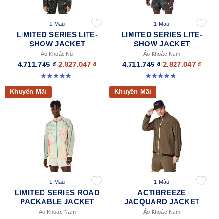
1 Màu
1 Màu
LIMITED SERIES LITE-
LIMITED SERIES LITE-
SHOW JACKET
SHOW JACKET
Áo Khoác Nữ
Áo Khoác Nam
4.711.745 ₫
2.827.047 ₫
4.711.745 ₫
2.827.047 ₫
4.9 trong số 5 sao. 8 đánh giá
4.7 trong số 5 sao. 15 đánh giá
Khuyến Mãi
Khuyến Mãi
1 Màu
1 Màu
LIMITED SERIES ROAD
ACTIBREEZE
PACKABLE JACKET
JACQUARD JACKET
Áo Khoác Nam
Áo Khoác Nam