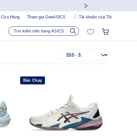
 Cửa Hàng
Tham gia OneASICS
Tài khoản của Tôi
Bán Chạy