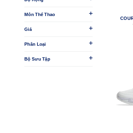
Môn Thể Thao
COUR
Giá
Phân Loại
Bộ Sưu Tập