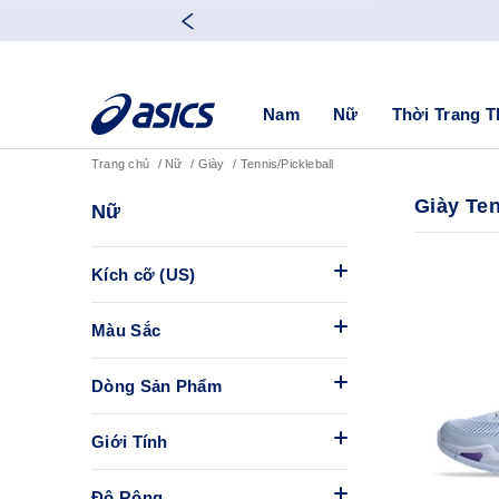
Nam
Nữ
Thời Trang T
Trang chủ
Nữ
Giày
Tennis/Pickleball
Giày Ten
Nữ
Kích cỡ (US)
Màu Sắc
Dòng Sản Phẩm
Giới Tính
Độ Rộng