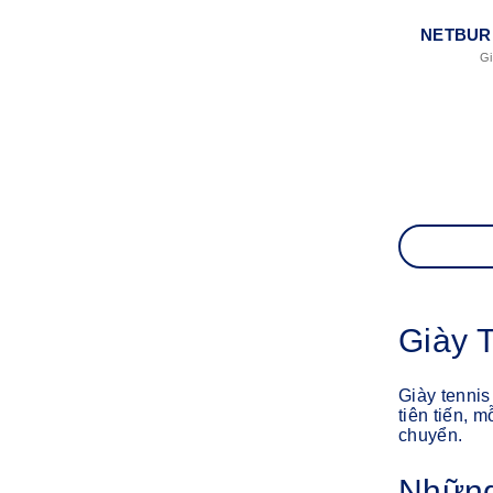
NETBUR
Gi
Giày 
Giày tennis
tiên tiến, 
chuyển.
Những