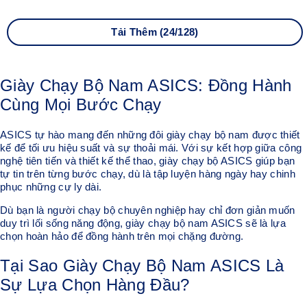
Tải Thêm (24/128)
Giày Chạy Bộ Nam ASICS: Đồng Hành
Cùng Mọi Bước Chạy
ASICS tự hào mang đến những đôi giày chạy bộ nam được thiết
kế để tối ưu hiệu suất và sự thoải mái. Với sự kết hợp giữa công
nghệ tiên tiến và thiết kế thể thao, giày chạy bộ ASICS giúp bạn
tự tin trên từng bước chạy, dù là tập luyện hàng ngày hay chinh
phục những cự ly dài.
Dù bạn là người chạy bộ chuyên nghiệp hay chỉ đơn giản muốn
duy trì lối sống năng động, giày chạy bộ nam ASICS sẽ là lựa
chọn hoàn hảo để đồng hành trên mọi chặng đường.
Tại Sao Giày Chạy Bộ Nam ASICS Là
Sự Lựa Chọn Hàng Đầu?