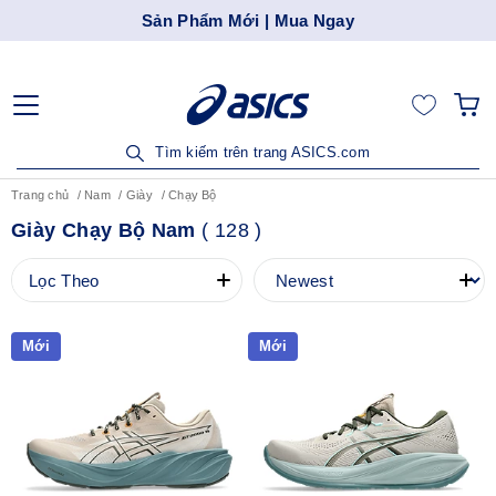
Sản Phẩm Mới | Mua Ngay
Tìm kiếm trên trang ASICS.com
Trang chủ
Nam
Giày
Chạy Bộ
Giày Chạy Bộ Nam
(
128
)
Lọc Theo
Mới
Mới