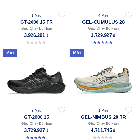
1 Màu
4 Màu
GT-2000 15 TR
GEL-CUMULUS 28
Giày Chạy Bộ Nam
Giày Chạy Bộ Nam
3.926.291 ₫
3.729.927 ₫
0.0 trong số 5 sao.
4.8 trong số 5 sao. 84 đánh giá
Mới
Mới
2 Màu
1 Màu
GT-2000 15
GEL-NIMBUS 28 TR
Giày Chạy Bộ Nam
Giày Chạy Bộ Nam
3.729.927 ₫
4.711.745 ₫
5.0 trong số 5 sao. 2 đánh giá
0.0 trong số 5 sao.