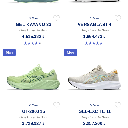
6 Màu
1 Màu
GEL-KAYANO 33
VERSABLAST 4
Giày Chạy Bộ Nam
Giày Chạy Bộ Nam
4.515.382 ₫
1.864.473 ₫
4.6 trong số 5 sao. 99 đánh giá
4.7 trong số 5 sao. 461 đánh giá
Mới
Mới
2 Màu
5 Màu
GT-2000 15
GEL-EXCITE 11
Giày Chạy Bộ Nam
Giày Chạy Bộ Nam
3.729.927 ₫
2.257.200 ₫