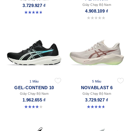
3.729.927 ₫
Giày Chạy Bộ Nam
4.908.109 ₫
4.6 trong số 5 sao. 137 đánh giá
0.0 trong số 5 sao.
1 Màu
5 Màu
GEL-CONTEND 10
NOVABLAST 6
Giày Chạy Bộ Nam
Giày Chạy Bộ Nam
1.962.655 ₫
3.729.927 ₫
4.0 trong số 5 sao. 2 đánh giá
4.6 trong số 5 sao. 137 đánh giá