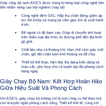
Giày chạy bộ nam ASICS được trang bị hàng loạt công nghệ tiên
tiến nhằm nâng cao trải nghiệm chạy bộ:
Công nghệ đệm GEL: Hấp thụ chấn động, giảm áp
lực lên khớp và mang lại cảm giác êm ái suốt hành
trình.
Đế ngoài có độ bám cao: Giúp di chuyển linh hoạt
trên nhiều loại địa hình, từ đường phố đến địa hình
gồ ghề.
Chất liệu nhẹ và thoáng khí: Hạn chế cảm giác mỏi
chân, giữ đôi chân luôn khô thoáng và dễ chịu.
Thiết kế thể thao, hiện đại: Đa dạng kiểu dáng và
màu sắc, phù hợp cho cả luyện tập lẫn phong cách
hàng ngày.
Giày Chạy Bộ Nam: Kết Hợp Hoàn Hảo
Giữa Hiệu Suất Và Phong Cách
Với ASICS, giày chạy bộ không chỉ là một công cụ thể thao mà
còn là tuyên ngôn phong cách sống. Thiết kế tinh tế, cùng với