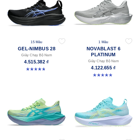
15 Màu
1 Màu
GEL-NIMBUS 28
NOVABLAST 6
PLATINUM
Giày Chạy Bộ Nam
4.515.382 ₫
Giày Chạy Bộ Nam
4.122.655 ₫
4.7 trong số 5 sao. 280 đánh giá
4.9 trong số 5 sao. 8 đánh giá