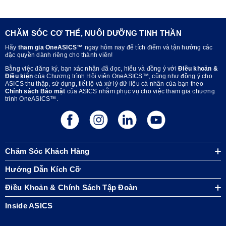
CHĂM SÓC CƠ THỂ, NUÔI DƯỠNG TINH THẦN
Hãy
tham gia OneASICS™
ngay hôm nay để tích điểm và tận hưởng các
đặc quyền dành riêng cho thành viên!
Bằng việc đăng ký, bạn xác nhận đã đọc, hiểu và đồng ý với
Điều khoản &
Điều kiện
của Chương trình Hội viên OneASICS™, cũng như đồng ý cho
ASICS thu thập, sử dụng, tiết lộ và xử lý dữ liệu cá nhân của bạn theo
Chính sách Bảo mật
của ASICS nhằm phục vụ cho việc tham gia chương
trình OneASICS™.
Chăm Sóc Khách Hàng
Hướng Dẫn Kích Cỡ
Điều Khoản & Chính Sách Tập Đoàn
Inside ASICS