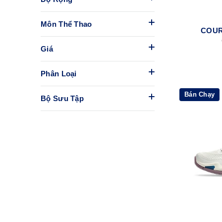
Môn Thể Thao
COUR
Giá
Phân Loại
Bán Chạy
Bộ Sưu Tập