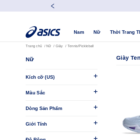
Nam
Nữ
Thời Trang T
Trang chủ
Nữ
Giày
Tennis/Pickleball
Giày Ten
Nữ
Kích cỡ (US)
Màu Sắc
Dòng Sản Phẩm
Giới Tính
Độ Rộng