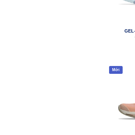
GEL
Mới