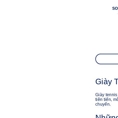
SO
Giày 
Giày tennis
tiên tiến, 
chuyển.
Những