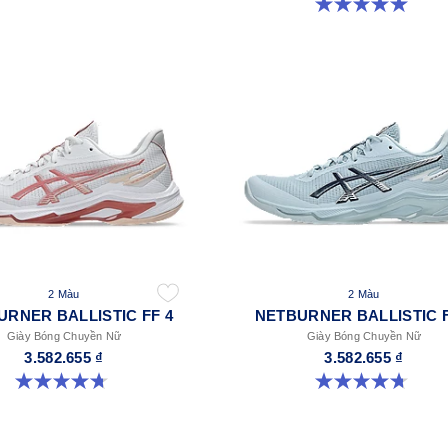
5.0 trong số 5 sao. 1 đánh giá
2 Màu
2 Màu
URNER BALLISTIC FF 4
NETBURNER BALLISTIC F
Giày Bóng Chuyền Nữ
Giày Bóng Chuyền Nữ
3.582.655 ₫
3.582.655 ₫
4.7 trong số 5 sao. 11 đánh giá
4.7 trong số 5 sao. 11 đánh giá