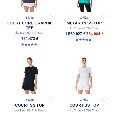
1 Màu
1 Màu
COURT CORE GRAPHIC
METARUN SS TOP
TEE
Áo Thun Nữ Thể Thao
Áo Thun Nữ Thể Thao
1.569.927 ₫
784.964 ₫
784.473 ₫
5.0 trong số 5 sao. 26 đánh giá
5.0 trong số 5 sao. 3 đánh giá
3 Màu
3 Màu
COURT SS TOP
COURT SS TOP
Áo Thun Nữ Thể Thao
Áo Thun Nữ Thể Thao