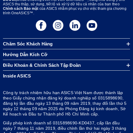
ASICS thu thập, sử dụng, tiết lộ và xử lý dữ liệu cá nhân của bạn theo
Chính sách Bảo mật
của ASICS nhằm phục vụ cho việc tham gia chương
trình OneASICS™.
Chăm Sóc Khách Hàng
Hướng Dẫn Kích Cỡ
Điều Khoản & Chính Sách Tập Đoàn
Inside ASICS
Công ty trách nhiệm hữu hạn ASICS Việt Nam được thành lập
theo Giấy chứng nhận đăng ký doanh nghiệp số 0315898690,
đăng ký lần đầu ngày 13 tháng 09 năm 2019, thay đổi lần thứ 5
ngày 12 tháng 09 năm 2025 do Phòng Đăng ký kinh doanh, Sở
Kế hoạch và Đầu tư Thành phố Hồ Chí Minh cấp.
Giấy phép kinh doanh số 0315898690-KD0437, cấp lần đầu
ngày 7 tháng 11 năm 2019, điều chỉnh lần thứ hai ngày 3 tháng