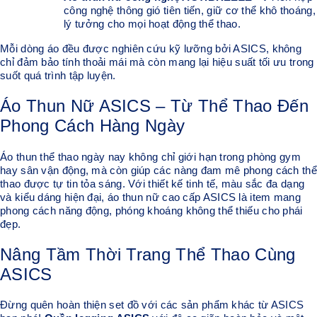
công nghệ thông gió tiên tiến, giữ cơ thể khô thoáng,
lý tưởng cho mọi hoạt động thể thao.
Mỗi dòng áo đều được nghiên cứu kỹ lưỡng bởi ASICS, không
chỉ đảm bảo tính thoải mái mà còn mang lại hiệu suất tối ưu trong
suốt quá trình tập luyện.
Áo Thun Nữ ASICS – Từ Thể Thao Đến
Phong Cách Hàng Ngày
Áo thun thể thao ngày nay không chỉ giới hạn trong phòng gym
hay sân vận động, mà còn giúp các nàng đam mê phong cách thể
thao được tự tin tỏa sáng. Với thiết kế tinh tế, màu sắc đa dạng
và kiểu dáng hiện đại, áo thun nữ cao cấp ASICS là item mang
phong cách năng động, phóng khoáng không thể thiếu cho phái
đẹp.
Nâng Tầm Thời Trang Thể Thao Cùng
ASICS
Đừng quên hoàn thiện set đồ với các sản phẩm khác từ ASICS