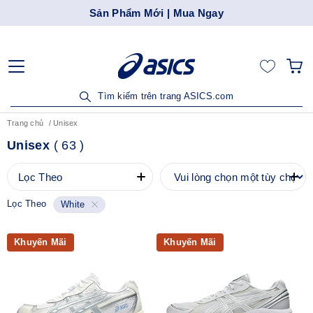
Sản Phẩm Mới | Mua Ngay
Tìm kiếm trên trang ASICS.com
Trang chủ
Unisex
Unisex
(
63
)
Lọc Theo
Lọc Theo
White
Khuyến Mãi
Khuyến Mãi