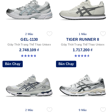
2 Màu
1 Màu
GEL-1130
TIGER RUNNER II
Giày Thời Trang Thể Thao Unisex
Giày Thời Trang Thể Thao Unisex
2.748.109 ₫
1.717.200 ₫
4.8 trong số 5 sao. 52 đánh giá
4.6 trong số 5 sao. 128 đánh giá
Bán Chạy
Bán Chạy
2 Màu
9 Màu