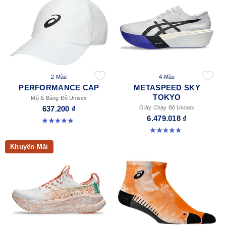
2 Màu
4 Màu
PERFORMANCE CAP
METASPEED SKY
TOKYO
Mũ & Băng Đô Unisex
637.200 ₫
Giày Chạy Bộ Unisex
6.479.018 ₫
4.9 trong số 5 sao. 78 đánh giá
4.8 trong số 5 sao. 348 đánh giá
Khuyến Mãi