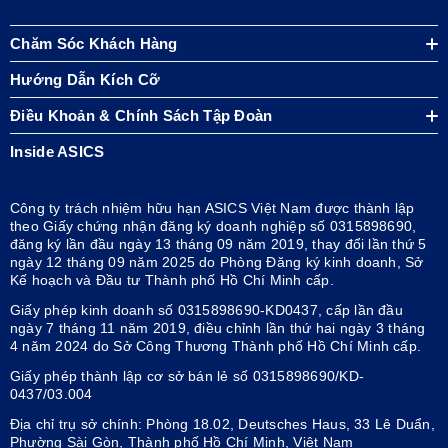
Chăm Sóc Khách Hàng
Hướng Dẫn Kích Cỡ
Điều Khoản & Chính Sách Tập Đoàn
Inside ASICS
Công ty trách nhiệm hữu hạn ASICS Việt Nam được thành lập
theo Giấy chứng nhận đăng ký doanh nghiệp số 0315898690,
đăng ký lần đầu ngày 13 tháng 09 năm 2019, thay đổi lần thứ 5
ngày 12 tháng 09 năm 2025 do Phòng Đăng ký kinh doanh, Sở
Kế hoạch và Đầu tư Thành phố Hồ Chí Minh cấp.
Giấy phép kinh doanh số 0315898690-KD0437, cấp lần đầu
ngày 7 tháng 11 năm 2019, điều chỉnh lần thứ hai ngày 3 tháng
4 năm 2024 do Sở Công Thương Thành phố Hồ Chí Minh cấp.
Giấy phép thành lập cơ sở bán lẻ số 0315898690/KD-
0437/03.004
Địa chỉ trụ sở chính: Phòng 18.02, Deutsches Haus, 33 Lê Duẩn,
Phường Sài Gòn, Thành phố Hồ Chí Minh, Việt Nam