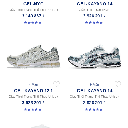
GEL-NYC
GEL-KAYANO 14
Giày Thời Trang Thể Thao Unisex
Giày Thời Trang Nam
3.140.837 ₫
3.926.291 ₫
4.8 trong số 5 sao. 1672 đánh giá
4.8 trong số 5 sao. 1717 đánh giá
4 Màu
9 Màu
GEL-KAYANO 12.1
GEL-KAYANO 14
Giày Thời Trang Thể Thao Unisex
Giày Thời Trang Thể Thao Unisex
3.926.291 ₫
3.926.291 ₫
4.8 trong số 5 sao. 207 đánh giá
4.8 trong số 5 sao. 1717 đánh giá