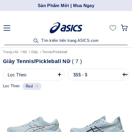
Sản Phẩm Mới | Mua Ngay
Tìm kiếm trên trang ASICS.com
Trang chủ
Nữ
Giày
Tennis/Pickleball
Giày Tennis/Pickleball Nữ
(
7
)
Lọc Theo
Lọc Theo
Red