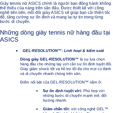
Giày tennis nữ ASICS chính là người bạn đồng hành không
thể thiếu của nàng trên sân đấu. Được thiết kế với công
nghệ tiên tiến, mỗi đôi giày ASICS sẽ giúp bạn cải thiện tốc
độ, tăng cường sự ổn định và mang lại tự tin trong từng
bước di chuyển.
Những dòng giày tennis nữ hàng đầu tại
ASICS
GEL-RESOLUTION™: Linh hoạt & kiểm soát
Dòng giày GEL-RESOLUTION™
là sự lựa chọn
hàng đầu cho những tay vợt cần sự ổn định tuyệt đối.
Giày giảm shock tốt và hỗ trợ tối đa cho mọi cú đánh
và di chuyển nhanh chóng trên sân.
Điểm nổi bật của GEL-RESOLUTION™ nằm ở:
Sự ổn định tuyệt vời:
Phù hợp với
những bước di chuyển mạnh mẽ, đổi
hướng nhanh.
Giảm chấn tốt:
với công nghệ GEL™