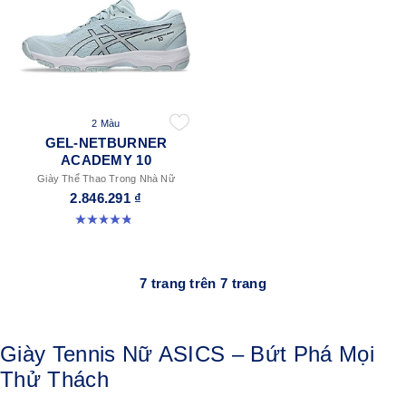
2 Màu
GEL-NETBURNER
ACADEMY 10
Giày Thể Thao Trong Nhà Nữ
2.846.291 ₫
4.9 trong số 5 sao. 7 đánh giá
7 trang trên 7 trang
Giày Tennis Nữ ASICS – Bứt Phá Mọi
Thử Thách