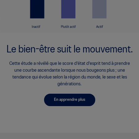
Le bien-être suit le mouvement.
Cette étude a révélé que le score d'état d'esprit tend à prendre
une courbe ascendante lorsque nous bougeons plus ; une
tendance qui évolue selon la région du monde, le sexe et les
générations.
En apprendre plus