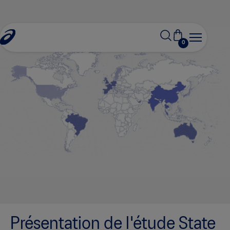
0
s
Présentation de l'étude State