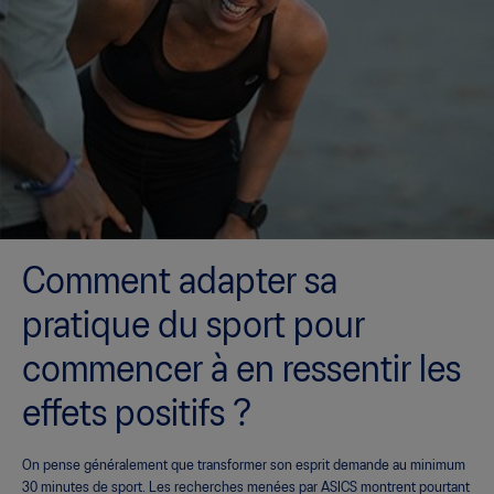
Comment adapter sa
pratique du sport pour
commencer à en ressentir les
effets positifs ?
On pense généralement que transformer son esprit demande au minimum
30 minutes de sport. Les recherches menées par ASICS montrent pourtant