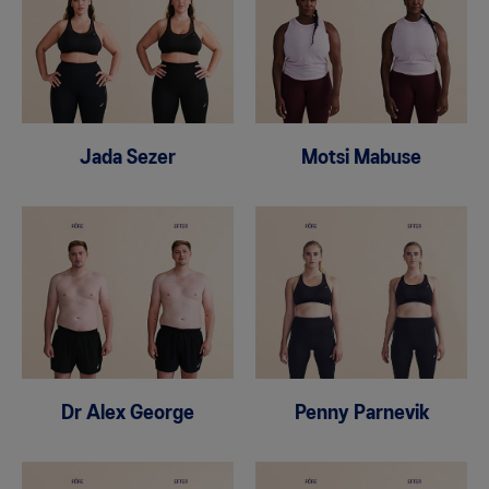
Jada Sezer​
Motsi Mabuse
Dr Alex George
Penny Parnevik