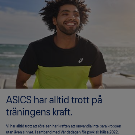
ASICS har alltid trott på
träningens kraft.
Vi har alltid trott att rörelsen har kraften att omvandla inte bara kroppen
utan även sinnet. I samband med Världsdagen för psykisk hälsa 2022,