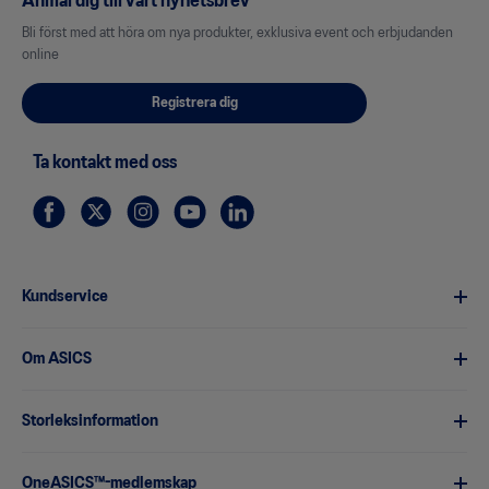
Anmäl dig till vårt nyhetsbrev
Bli först med att höra om nya produkter, exklusiva event och erbjudanden
online
Registrera dig
Ta kontakt med oss
Kundservice
Om ASICS
Storleksinformation
OneASICS™-medlemskap