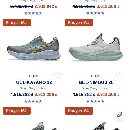
3.729.927 ₫
2.983.942 ₫
4.515.382 ₫
3.612.306 ₫
4.7 trong số 5 sao. 15 đánh giá
4.7 trong số 5 sao. 280 đánh giá
Khuyến Mãi
Khuyến Mãi
12 Màu
15 Màu
GEL-KAYANO 32
GEL-NIMBUS 28
Giày Chạy Bộ Nam
Giày Chạy Bộ Nam
4.515.382 ₫
3.612.306 ₫
4.515.382 ₫
3.612.306 ₫
4.8 trong số 5 sao. 528 đánh giá
4.7 trong số 5 sao. 280 đánh giá
Khuyến Mãi
Khuyến Mãi