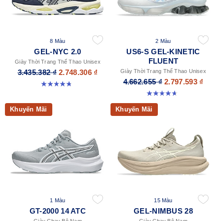
8 Màu
2 Màu
GEL-NYC 2.0
US6-S GEL-KINETIC
FLUENT
Giày Thời Trang Thể Thao Unisex
3.435.382 ₫
2.748.306 ₫
Giày Thời Trang Thể Thao Unisex
4.662.655 ₫
2.797.593 ₫
4.8 trong số 5 sao. 146 đánh giá
4.6 trong số 5 sao. 11 đánh giá
Khuyến Mãi
Khuyến Mãi
1 Màu
15 Màu
GT-2000 14 ATC
GEL-NIMBUS 28
Giày Chạy Bộ Nam
Giày Chạy Bộ Nam