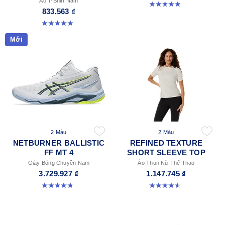
Áo T-Shirt Nam
4.8 trong số 5 sao. 111 đánh giá
833.563 ₫
4.9 trong số 5 sao. 91 đánh giá
Mới
2 Màu
2 Màu
NETBURNER BALLISTIC
REFINED TEXTURE
FF MT 4
SHORT SLEEVE TOP
Giày Bóng Chuyền Nam
Áo Thun Nữ Thể Thao
3.729.927 ₫
1.147.745 ₫
4.8 trong số 5 sao. 4 đánh giá
4.5 trong số 5 sao. 2 đánh giá