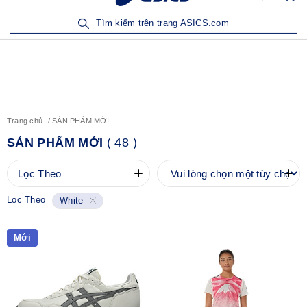
Sản Phẩm Mới | Mua Ngay
Tìm kiếm trên trang ASICS.com
Trang chủ
SẢN PHẨM MỚI
SẢN PHẨM MỚI
(
48
)
Lọc Theo
Lọc Theo
White
Mới