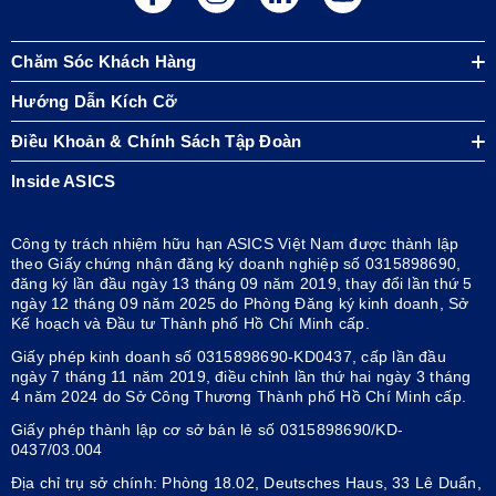
Chăm Sóc Khách Hàng
Hướng Dẫn Kích Cỡ
Điều Khoản & Chính Sách Tập Đoàn
Inside ASICS
Công ty trách nhiệm hữu hạn ASICS Việt Nam được thành lập
theo Giấy chứng nhận đăng ký doanh nghiệp số 0315898690,
đăng ký lần đầu ngày 13 tháng 09 năm 2019, thay đổi lần thứ 5
ngày 12 tháng 09 năm 2025 do Phòng Đăng ký kinh doanh, Sở
Kế hoạch và Đầu tư Thành phố Hồ Chí Minh cấp.
Giấy phép kinh doanh số 0315898690-KD0437, cấp lần đầu
ngày 7 tháng 11 năm 2019, điều chỉnh lần thứ hai ngày 3 tháng
4 năm 2024 do Sở Công Thương Thành phố Hồ Chí Minh cấp.
Giấy phép thành lập cơ sở bán lẻ số 0315898690/KD-
0437/03.004
Địa chỉ trụ sở chính: Phòng 18.02, Deutsches Haus, 33 Lê Duẩn,