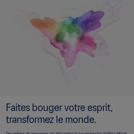
Faites bouger votre esprit,
transformez le monde.
Des milliers de personnes ont déjà participé à la recherche Uplifting Minds