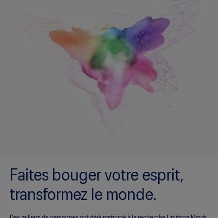
Faites bouger votre esprit,
transformez le monde.
Des milliers de personnes ont déjà participé à la recherche Uplifting Minds