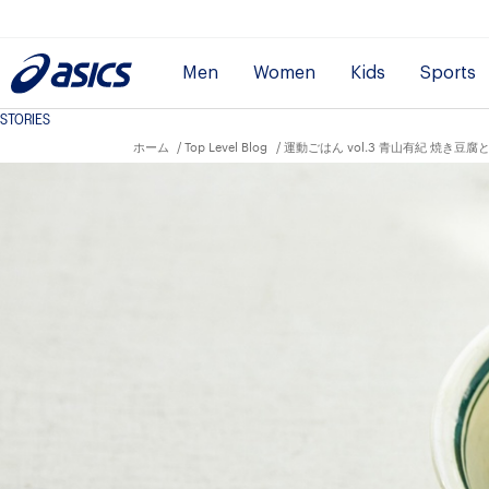
Men
Women
Kids
Sports
STORIES
ホーム
Top Level Blog
運動ごはん vol.3 青山有紀 焼き