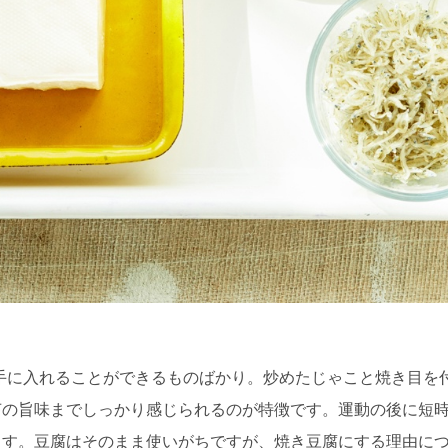
手に入れることができるものばかり。炒めたじゃこと焼き目を
苔の旨味までしっかり感じられるのが特徴です。運動の後に短
ます。豆腐はそのまま使いがちですが、焼き豆腐にする理由に