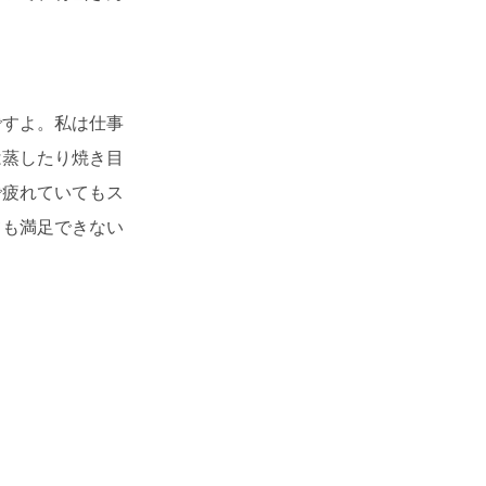
ですよ。私は仕事
は蒸したり焼き目
で疲れていてもス
ても満足できない