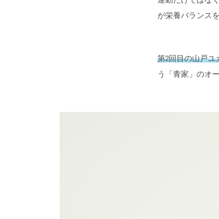
運動だけではな
が栄養バランス
第2回目の山戸ユ
う「青家」のオ