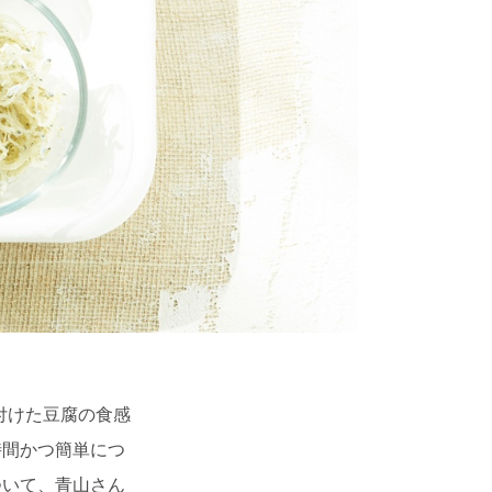
付けた豆腐の食感
時間かつ簡単につ
ついて、青山さん