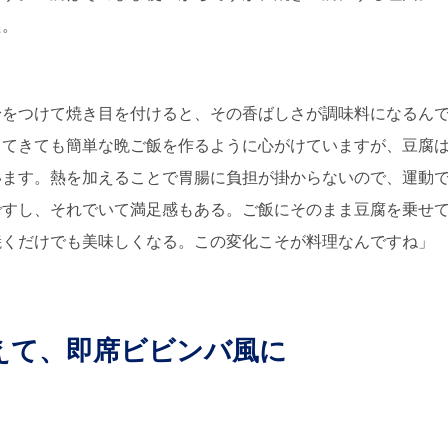
た。
粉をつけて焼き目を付けると、その香ばしさが調味料になるん
ってきても簡単な晩ご飯を作るように心がけていますが、豆腐
います。熱を加えることで胃腸に負担が掛からないので、運動
ですし、それでいて満足感もある。ご飯にそのまま豆腐を乗せ
焼くだけでも美味しくなる。この変化こそが料理なんですね」
えて、即席ビビンバ風に