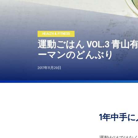
HEALTH & FITNESS
運動ごはん VOL.3 青
ーマンのどんぶり
2017年11月29日
1年中手