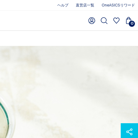
ヘルプ
直営店一覧
OneASICSリワード
0