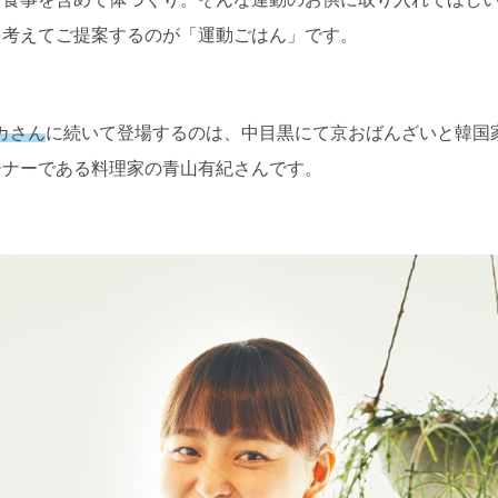
く食事を含めて体づくり。そんな運動のお供に取り入れてほし
を考えてご提案するのが「運動ごはん」です。
カさん
に続いて登場するのは、中目黒にて京おばんざいと韓国
ーナーである料理家の青山有紀さんです。