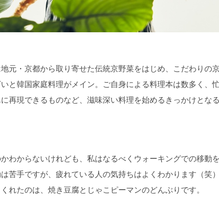
は地元・京都から取り寄せた伝統京野菜をはじめ、こだわりの
ざいと韓国家庭料理がメイン。ご自身による料理本は数多く、
単に再現できるものなど、滋味深い料理を始めるきっかけとな
のかわからないけれども、私はなるべくウォーキングでの移動
動は苦手ですが、疲れている人の気持ちはよくわかります（笑
てくれたのは、焼き豆腐とじゃこピーマンのどんぶりです。