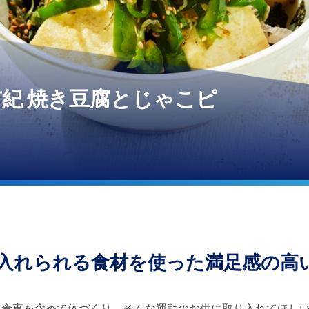
山有紀 焼き豆腐とじゃこピ
に入れられる食材を使った満足感の高