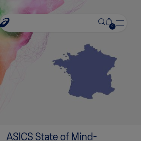
0
ASICS State of Mind-