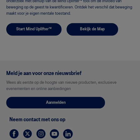
onderzoek met behulp van de Mind Uplifter™ tool om de invloed van
beweging op de geest te kwantificeren. Ontdek het verschil dat beweging
maakt voor je eigen mentale toestand.
Start Mind Uplifter™
Bekijk de Map
Meld je aan voor onze nieuwsbrief
Wees als eerste op de hoogte van nieuwe producten, exclusieve
evenementen en online aanbiedingen
Aanmelden
Neem contact met ons op