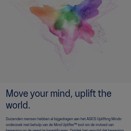
Move your mind, uplift the
world.
Duizenden mensen hebben al bijgedragen aan het ASICS Uplifting Minds-
onderzoek met behulp van de Mind Uplifter™ tool om de invloed van
beweging op de geest te kwantificeren. Ontdek het verschil dat beweging