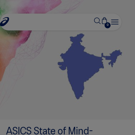
0
ASICS State of Mind-