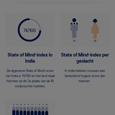
State of Mind-index in
State of Mind-index per
India
geslacht
De algemene State of Mind-score
In India hebben vrouwen een
van India is 74/100 en het land staat
beduidend hogere score dan
hiermee op de 2e plaats van de 16
mannen.
onderzochte markten.