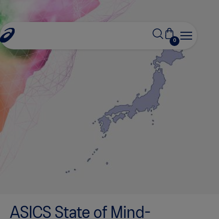
0
ASICS State of Mind-