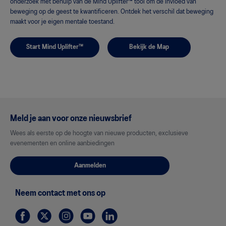
onderzoek met behulp van de Mind Uplifter™ tool om de invloed van
beweging op de geest te kwantificeren. Ontdek het verschil dat beweging
maakt voor je eigen mentale toestand.
Start Mind Uplifter™
Bekijk de Map
Meld je aan voor onze nieuwsbrief
Wees als eerste op de hoogte van nieuwe producten, exclusieve
evenementen en online aanbiedingen
Aanmelden
Neem contact met ons op