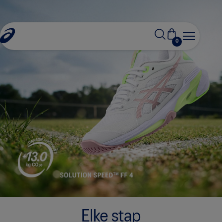
0
Elke stap