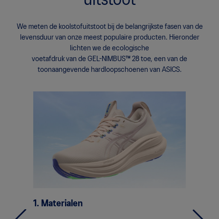
uitstoot
We meten de koolstofuitstoot bij de belangrijkste fasen van de
levensduur van onze meest populaire producten. Hieronder
lichten we de ecologische
voetafdruk van de GEL-NIMBUS™ 28 toe, een van de
toonaangevende hardloopschoenen van ASICS.
1. Materialen
2. Prod