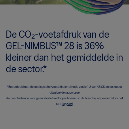
De CO₂-voetafdruk van de
GEL-NIMBUS™ 28 is 36%
kleiner dan het gemiddelde in
de sector.*
*Beoordeeld met de ecologische-voetafdrukmethode versie 1.2 van ASICS en de meest
uitgebreide rapportage
die beschikbaar is voor gemiddelde hardloopschoenen in de branche, uitgevoerd door het
MIT (
rapport
)