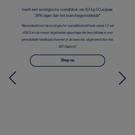
heeft een ecologische voetafdruk van 9,3 kg CO₂e/paar.
36% lager dan het branchegemiddelde*
*Beoordeeld met de ecologische-voetafdrukmethode versie 1.2 van
ASICS en de meest uitgebreide rapportage die beschikbaar is voor
gemiddelde hardloopschoenen in de branche, uitgevoerd door het
MIT (rapport)
Shop nu