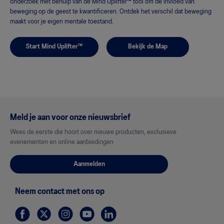
onderzoek met behulp van de Mind Uplifter™ tool om de invloed van
beweging op de geest te kwantificeren. Ontdek het verschil dat beweging
maakt voor je eigen mentale toestand.
Start Mind Uplifter™
Bekijk de Map
Meld je aan voor onze nieuwsbrief
Wees de eerste die hoort over nieuwe producten, exclusieve
evenementen en online aanbiedingen
Aanmelden
Neem contact met ons op