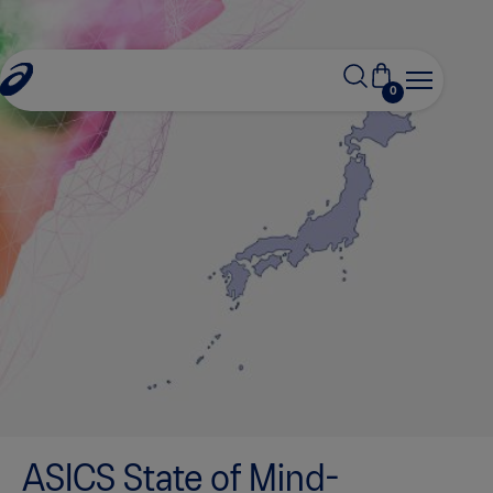
0
ASICS State of Mind-