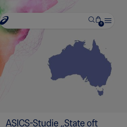
0
ASICS-Studie „State oft