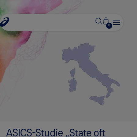
0
ASICS-Studie „State oft