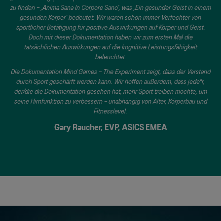
zu finden – ‚Anima Sana In Corpore Sano‘, was ‚Ein gesunder Geist in einem
gesunden Körper‘ bedeutet. Wir waren schon immer Verfechter von
sportlicher Betätigung für positive Auswirkungen auf Körper und Geist.
Doch mit dieser Dokumentation haben wir zum ersten Mal die
tatsächlichen Auswirkungen auf die kognitive Leistungsfähigkeit
beleuchtet.
Die Dokumentation Mind Games – The Experiment zeigt, dass der Verstand
durch Sport geschärft werden kann. Wir hoffen außerdem, dass jede*r,
der/die die Dokumentation gesehen hat, mehr Sport treiben möchte, um
seine Hirnfunktion zu verbessern – unabhängig von Alter, Körperbau und
Fitnesslevel.
Gary Raucher,
EVP, ASICS EMEA​