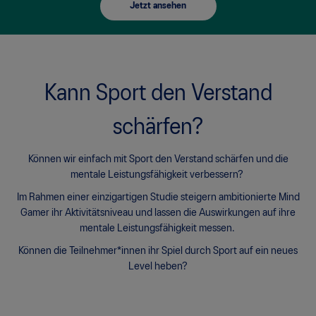
Jetzt ansehen
e discounts and more with OneASICS™ Rewards.
Kann Sport den Verstand
Sign In | Create Account
schärfen?
Können wir einfach mit Sport den Verstand schärfen und die
mentale Leistungsfähigkeit verbessern?
Im Rahmen einer einzigartigen Studie steigern ambitionierte Mind
Gamer ihr Aktivitätsniveau und lassen die Auswirkungen auf ihre
mentale Leistungsfähigkeit messen.
Können die Teilnehmer*innen ihr Spiel durch Sport auf ein neues
Level heben?