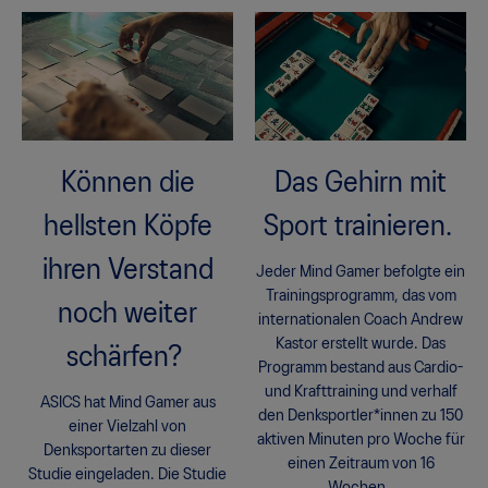
Können die
Das Gehirn mit
hellsten Köpfe
Sport trainieren.
ihren Verstand
Jeder Mind Gamer befolgte ein
Trainingsprogramm, das vom
noch weiter
internationalen Coach Andrew
Kastor erstellt wurde. Das
schärfen?
Programm bestand aus Cardio-
und Krafttraining und verhalf
ASICS hat Mind Gamer aus
den Denksportler*innen zu 150
einer Vielzahl von
aktiven Minuten pro Woche für
Denksportarten zu dieser
einen Zeitraum von 16
Studie eingeladen. Die Studie
Wochen.