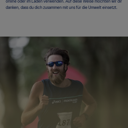
online oder im Laden verwenden. Auf diese Weise möchten wir dir
danken, dass du dich zusammen mit uns für die Umwelt einsetzt.