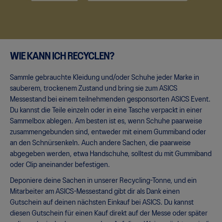
WIE KANN ICH RECYCLEN?
Sammle gebrauchte Kleidung und/oder Schuhe jeder Marke in
sauberem, trockenem Zustand und bring sie zum ASICS
Messestand bei einem teilnehmenden gesponsorten ASICS Event.
Du kannst die Teile einzeln oder in eine Tasche verpackt in einer
Sammelbox ablegen. Am besten ist es, wenn Schuhe paarweise
zusammengebunden sind, entweder mit einem Gummiband oder
an den Schnürsenkeln. Auch andere Sachen, die paarweise
abgegeben werden, etwa Handschuhe, solltest du mit Gummiband
oder Clip aneinander befestigen.
Deponiere deine Sachen in unserer Recycling-Tonne, und ein
Mitarbeiter am ASICS-Messestand gibt dir als Dank einen
Gutschein auf deinen nächsten Einkauf bei ASICS. Du kannst
diesen Gutschein für einen Kauf direkt auf der Messe oder später