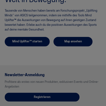
Welt in Bewegung.
Tausende von Menschen haben bereits am Forschungsprojekt „Uplifting
Minds“ von ASICS teilgenommen, indem sie mithilfe des Tools Mind
Uplifter™ die Auswirkungen von Bewegung auf ihren geistigen Zustand
bewertet haben. Erlebe auch du die positiven Auswirkungen des Sports
auf deine mentale Gesundheit.
Mind Uplifter™ starten
Map ansehen
Newsletter-Anmeldung
Profitiere als erstes von neuen Produkten, exklusiven Events und Online-
Angeboten
Registrieren