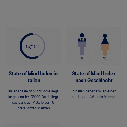
State of Mind Index in
State of Mind Index
Italien
nach Geschlecht
Italiens State of Mind Score liegt
In Italien haben Frauen einen
insgesamt bei 57/100. Damit liegt
niedrigeren Wert als Männer.
das Land auf Platz 15 von 16
untersuchten Märkten.