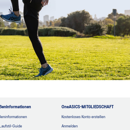
ßeninformationen
OneASICS-MITGLIEDSCHAFT
ßeninformationen
Kostenloses Konto erstellen
Laufstil-Guide
Anmelden