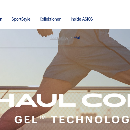
en
SportStyle
Kollektionen
Inside ASICS
Technology
Gel