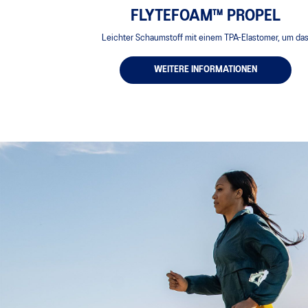
FLYTEFOAM™ PROPEL
Leichter Schaumstoff mit einem TPA-Elastomer, um da
Abstoßen mit den Zehen und die Startgeschwindigkeit 
verbessern.
WEITERE INFORMATIONEN