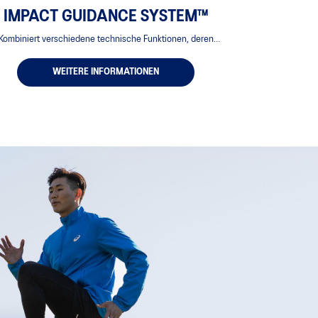
IMPACT GUIDANCE SYSTEM™
Kombiniert verschiedene technische Funktionen, deren
usammenspiel natürlichere Fußbewegungen ermöglicht.
WEITERE INFORMATIONEN