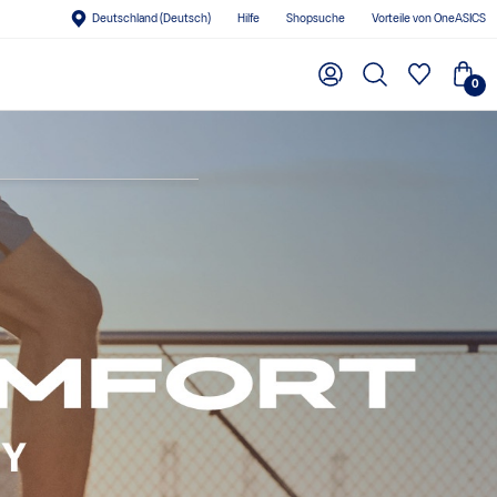
Deutschland (Deutsch)
Hilfe
Shopsuche
Vorteile von OneASICS
0