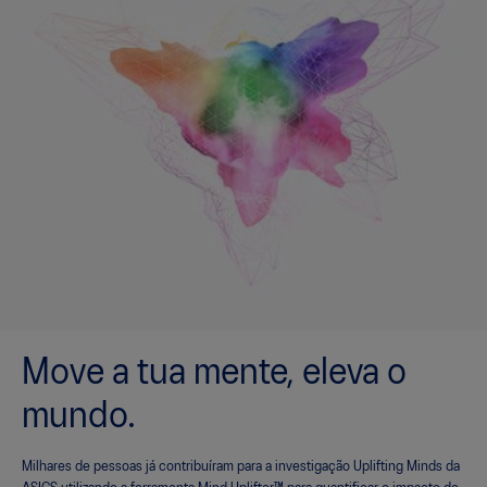
Move a tua mente, eleva o
mundo.
Milhares de pessoas já contribuíram para a investigação Uplifting Minds da