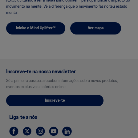
ASICS utilizando a ferramenta Mind Uplifter™ para quantificar o impacto do
movimento na mente. Vê a diferença que o movimento faz no teu estado
mental.
Iniciar o Mind Uplifter™
Ver mapa
Inscreve-te na nossa newsletter
Sê a primeira pessoa a receber informações sobre novos produtos,
eventos exclusivos e ofertas online
Inscreve-te
Liga-te a nós