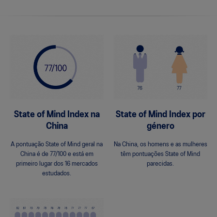
State of Mind Index na
State of Mind Index por
China
género
A pontuação State of Mind geral na
Na China, os homens e as mulheres
China é de 77/100 e está em
têm pontuações State of Mind
primeiro lugar dos 16 mercados
parecidas.
estudados.