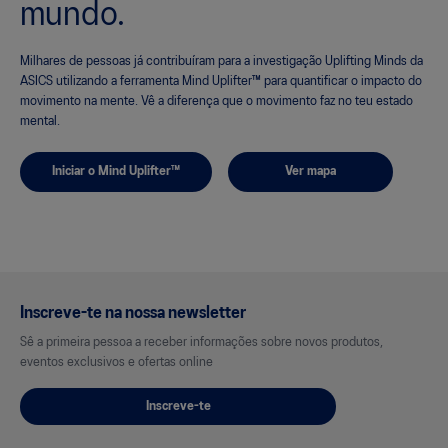
mundo.
Milhares de pessoas já contribuíram para a investigação Uplifting Minds da
ASICS utilizando a ferramenta Mind Uplifter™ para quantificar o impacto do
movimento na mente. Vê a diferença que o movimento faz no teu estado
mental.
Iniciar o Mind Uplifter™
Ver mapa
Inscreve-te na nossa newsletter
Sê a primeira pessoa a receber informações sobre novos produtos,
eventos exclusivos e ofertas online
Inscreve-te