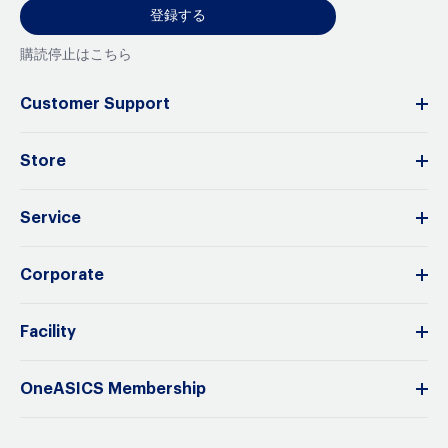
登録する
購読停止はこちら
Customer Support
Store
Service
Corporate
Facility
OneASICS Membership