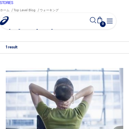
STORIES
ホーム
Top Level Blog
ウォーキング
0
ウォーキング
1 result