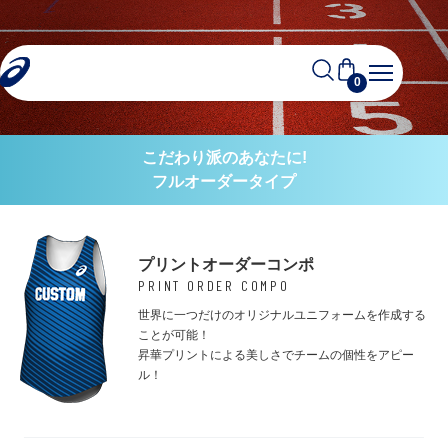
TRACKFIELD
0
こだわり派のあなたに!
フルオーダータイプ
プリントオーダーコンポ
PRINT ORDER COMPO
世界に一つだけのオリジナルユニフォームを作成する
ことが可能！
昇華プリントによる美しさでチームの個性をアピー
ル！