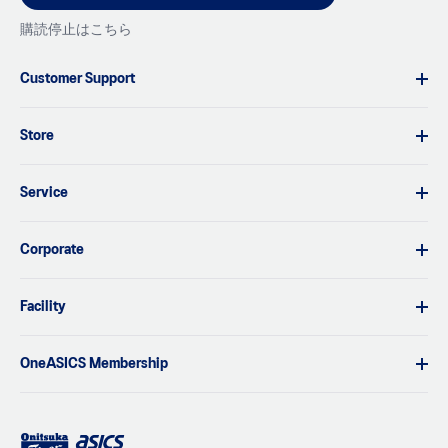
購読停止はこちら
Customer Support
Store
Service
Corporate
Facility
OneASICS Membership