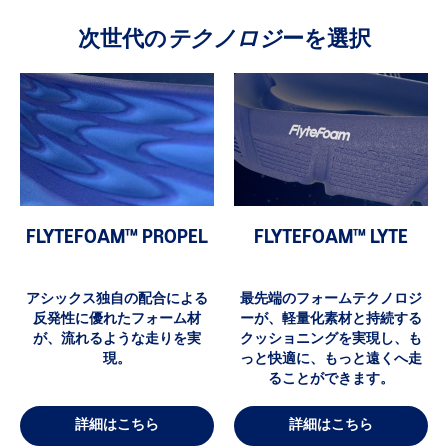
次世代の
テクノロジ
ーを選択
FLYTEFOAM™ PROPEL
FLYTEFOAM™ LYTE
アシックス独自の配合による
最先端のフォームテクノロジ
反発性に優れたフォーム材
ーが、軽量化素材と持続する
が、流れるような走りを実
クッショニングを実現し、も
現。
っと快適に、もっと遠くへ走
ることができます。
詳細はこちら
詳細はこちら