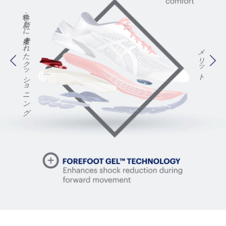
科学：
新たに考案されたクッショニング
メリット