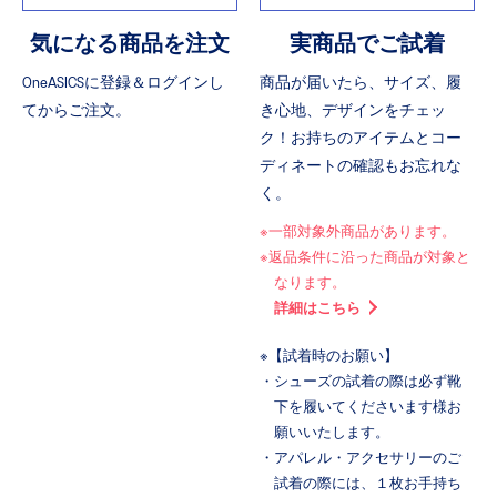
気になる商品を注文
実商品でご試着
OneASICSに登録＆ログインし
商品が届いたら、サイズ、履
てからご注文。
き心地、デザインをチェッ
ク！お持ちのアイテムとコー
ディネートの確認もお忘れな
く。
※一部対象外商品があります。
※返品条件に沿った商品が対象と
なります。
詳細はこちら
※【試着時のお願い】
・シューズの試着の際は必ず靴
下を履いてくださいます様お
願いいたします。
・アパレル・アクセサリーのご
試着の際には、１枚お手持ち