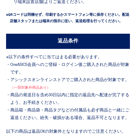
リ端末設置店舗)よりご返送ください。
※QRコードは同梱せず、印刷するかスマートフォン等に保存ください。配送
店舗スタッフまたは端末の指示に従い、返送処理を行ってください。
返品条件
※以下の条件すべてに当てはまる必要があります。
・OneASICS会員へのご登録・ログイン後ご購入された商品が対象
です。
・アシックスオンラインストアでご購入された商品が対象です。
（一部対象外商品あり）
・商品の発送⽇を含め30⽇以内に指定の返品先へ配達が完了する
よう、お⼿続きください。
・商品箱・商品袋・商品タグなどの付属品も必ず商品と一緒にご
返送ください。紛失・破損がある場合、返品不可となります。
以下の商品は返品OKの対象外となりますのでご注意ください。