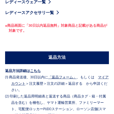
レディースウェア一覧
レディースアクセサリ一覧
※商品画面に「30日以内返品無料」対象商品と記載がある商品が
対象です。
返品方法
返品方法詳細は
こちら
(1) 商品発送後、30日以内に
「返品フォーム」
、もしくは
マイア
カウント
＞注文履歴＞注文の詳細＞返品する から申請くだ
さい。
(2) 印刷した返品用明細表と返送する商品（商品タグ・箱・付属
品を含む）を梱包し、ヤマト運輸営業所、ファミリーマー
ト、宅配便ロッカーPUDOステーション、ローソン店舗(スマ