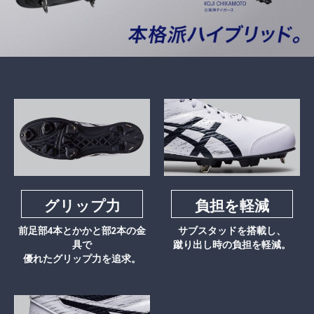
グリップ力
負担を軽減
前足部4本とかかと部2本の金
サブスタッドを搭載し、
具で
蹴り出し時の負担を軽減。
優れたグリップ力を追求。