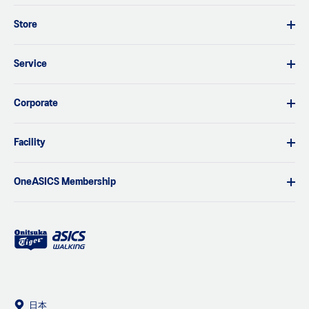
Store
Service
Corporate
Facility
OneASICS Membership
日本