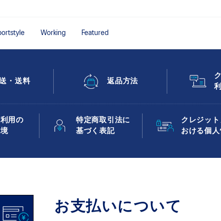
ortstyle
Working
Featured
送・送料
返品方法
ト利用の
特定商取引法に
クレジット
環境
基づく表記
おける個人
お支払いについて