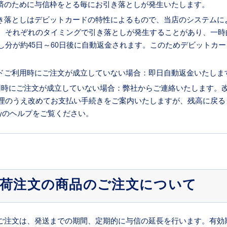
済のために与信枠をとる毎にお引き落としが発生いたします。
き落としはデビットカードの特性によるもので、当店のシステムに
、それぞれのタイミングで引き落としが発生することがあり、一時
し分が約45日～60日後に自動返金されます。このためデビットカ
ドご利用時にご注文が成立していない場合：即日自動返金いたしま
ドご利用時にご注文が成立していない場合：弊社からご連絡いたします
理のうえ改めてお支払い手続きをご案内いたしますが、残高に戻るま
yの
ヘルプ
をご覧ください。
入荷注文の商品のご注文について
ご注文は、発送までの期間、定期的に与信の延長を行います。有効