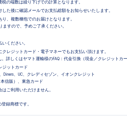
消費税の端数は繰り下げでの計算となります。
けした後に確認メールでお支払総額をお知らせいたします。
あり、複数梱包でのお届けとなります。
りますので、予めご了承ください。
払いください。
にクレジットカード・電子マネーでもお支払い頂けます。
ん。詳しくはヤマト運輸様の
FAQ：代金引換（現金／クレジットカ
レジットカード
EXPRESS、Diners、UC、クレディセゾン、イオンクレジット
（旧日本信販）、東急カード
合はご利用いただけません。
の登録商標です。