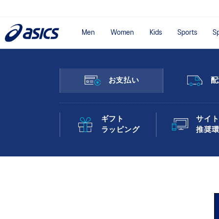
Men
Women
Kids
Sports
Sp
お支払い
配
ギフト
サイ
ラッピング
推奨