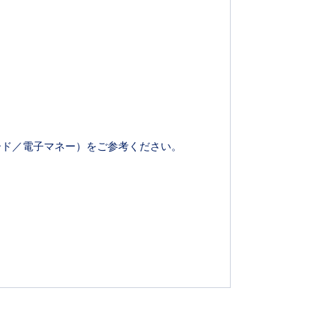
ード／電子マネー）
をご参考ください。