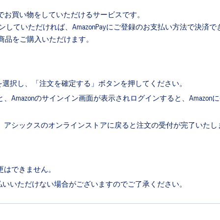
カウントでお買い物をしていただけるサービスです。
インしていただければ、AmazonPayにご登録のお支払い方法で決
商品をご購入いただけます。
ay」を選択し、「注文を確定する」ボタンを押してください。
Amazonのサインイン画面が表示されログインすると、Amazo
、アシックスのオンラインストアに戻ると注文の受付が完了いたし
更はできません。
でお支払いいただけない場合がございますのでご了承ください。