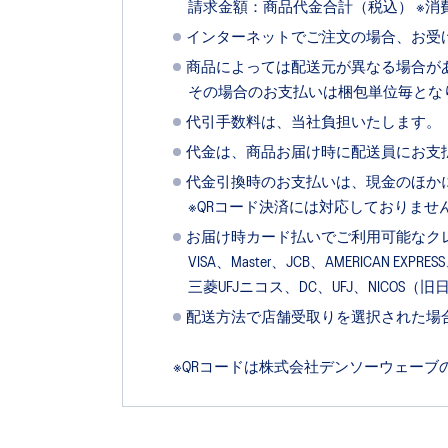
請求金額：商品代金合計（税込） ※
インターネットでご注文の場合、お受
商品によっては配送元が異なる場合が
その場合のお支払いは梱包単位毎とな
代引手数料は、当社負担いたします。
代金は、商品お届け時に配送員にお支
代金引換時のお支払いは、現金のほか
※QRコード決済には対応しておりませ
お届け時カード払いでご利用可能なク
VISA、Master、JCB、AMERICAN 
三菱UFJニコス、DC、UFJ、NICOS
配送方法で店舗受取りを選択された場
※QRコードは株式会社デンソーウェーブ