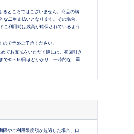
よるところではございません。商品の購
的な二重支払いとなります。その場合、
ードご利用時は残高が確保されているよう
すので予めご了承ください。
。改めてお支払をいただく際には、初回引き
で45～60日ほどかかり、一時的な二重
期限やご利用限度額が超過した場合、口