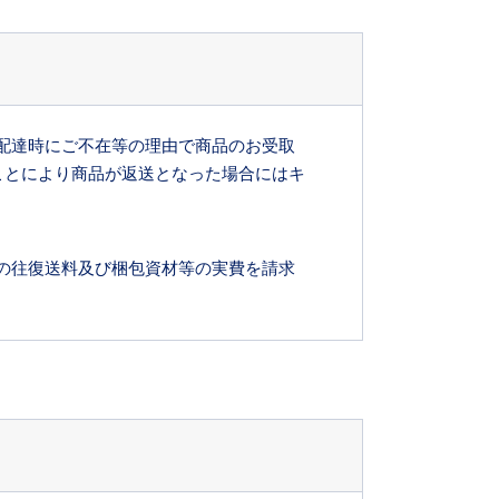
配達時にご不在等の理由で商品のお受取
ことにより商品が返送となった場合にはキ
の往復送料及び梱包資材等の実費を請求