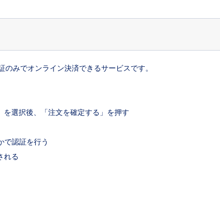
IDによる本人認証のみでオンライン決済できるサービスです。
Pay」を選択後、「注文を確定する」を押す
いずれかで認証を行う
される