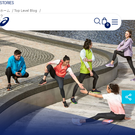
STORIES
ホーム
Top Level Blog
ランニングに適した服装・グッズ：ランナーに必要なものとは？
0