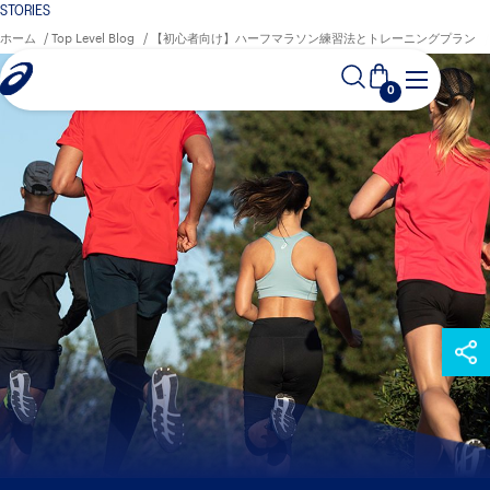
STORIES
ホーム
Top Level Blog
【初心者向け】ハーフマラソン練習法とトレーニングプラン
0