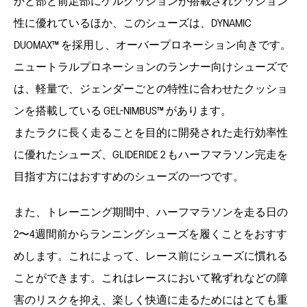
かと部と前足部にゲルクッションが搭載されクッション
性に優れているほか、このシューズは、DYNAMIC
DUOMAX™ を採用し、オーバープロネーション向きです。
ニュートラルプロネーションのランナー向けシューズで
は、軽量で、ジェンダーごとの特性に合わせたクッショ
ンを搭載している GEL-NIMBUS™ があります。
またラクに長く走ることを目的に開発された走行効率性
に優れたシューズ、GLIDERIDE 2 もハーフマラソン完走を
目指す方にはおすすめのシューズの一つです。
また、トレーニング期間中、ハーフマラソンを走る日の
2〜4週間前からランニングシューズを履くことをおすす
めします。これによって、レース前にシューズに慣れる
ことができます。これはレースにおいて靴ずれなどの障
害のリスクを抑え、楽しく快適に走るためにはとても重